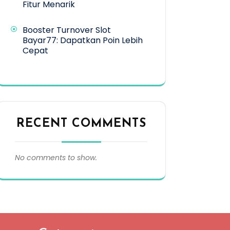
Fitur Menarik
Booster Turnover Slot
Bayar77: Dapatkan Poin Lebih
Cepat
RECENT COMMENTS
No comments to show.