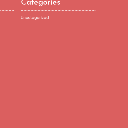
Categories
Uncategorized