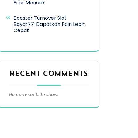
Fitur Menarik
Booster Turnover Slot
Bayar77: Dapatkan Poin Lebih
Cepat
RECENT COMMENTS
No comments to show.