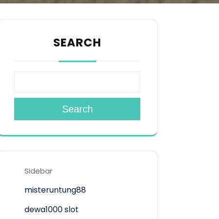
SEARCH
Search
Sidebar
misteruntung88
dewa1000 slot