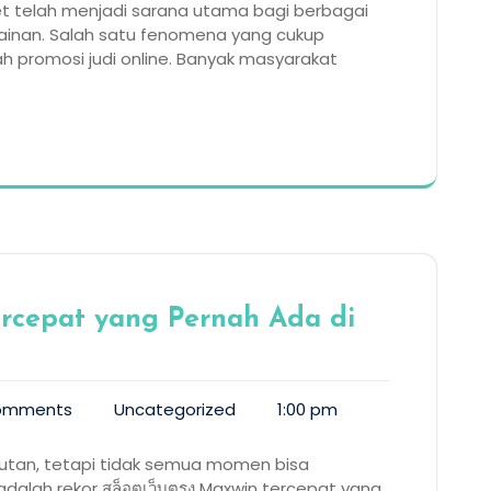
rnet telah menjadi sarana utama bagi berbagai
mainan. Salah satu fenomena yang cukup
lah promosi judi online. Banyak masyarakat
ercepat yang Pernah Ada di
omments
Uncategorized
1:00 pm
kejutan, tetapi tidak semua momen bisa
adalah rekor สล็อตเว็บตรง Maxwin tercepat yang