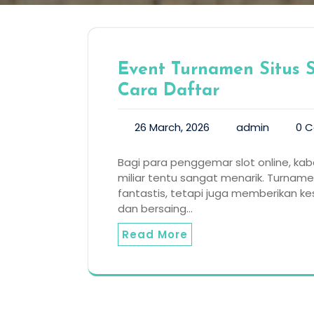
Event Turnamen Situs Sl
Cara Daftar
26 March, 2026
admin
0 
Bagi para penggemar slot online, kab
miliar tentu sangat menarik. Turname
fantastis, tetapi juga memberikan 
dan bersaing…
Read More