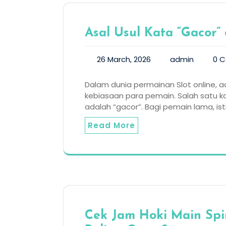
Asal Usul Kata “Gacor”
26 March, 2026
admin
0 
Dalam dunia permainan Slot online, a
kebiasaan para pemain. Salah satu ka
adalah “gacor”. Bagi pemain lama, ist
Read More
Cek Jam Hoki Main Spi