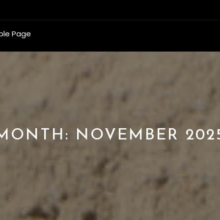
le Page
MONTH:
NOVEMBER 202