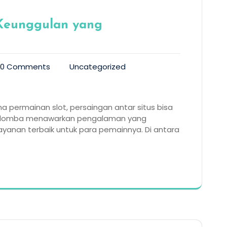
: Keunggulan yang
0 Comments
Uncategorized
ma permainan slot, persaingan antar situs bisa
ba-lomba menawarkan pengalaman yang
yanan terbaik untuk para pemainnya. Di antara