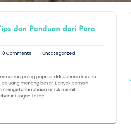
Tips dan Panduan dari Para
0 Comments
Uncategorized
permainan paling populer di Indonesia karena
dan peluang menang besar. Banyak pemain
 mengetahui rahasia untuk meraih
eberuntungan tetap…