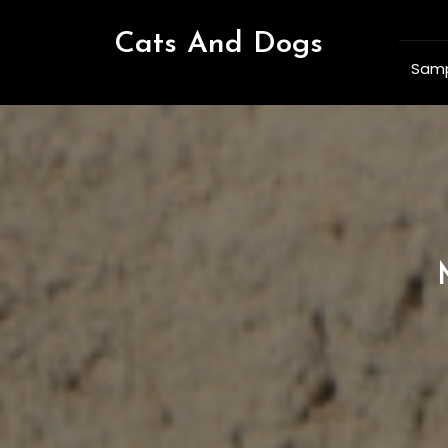
Skip
to
Cats And Dogs
content
Samp