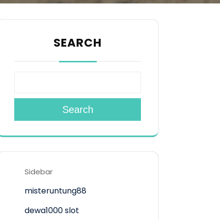
SEARCH
Search
Sidebar
misteruntung88
dewa1000 slot