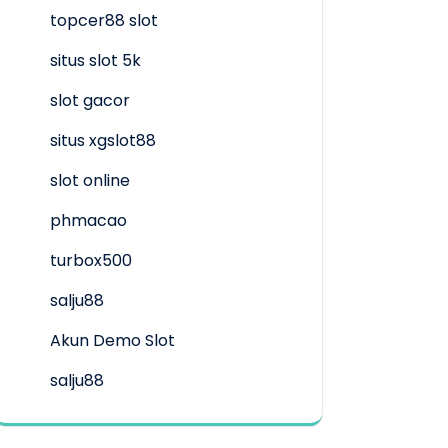
topcer88 slot
situs slot 5k
slot gacor
situs xgslot88
slot online
phmacao
turbox500
salju88
Akun Demo Slot
salju88