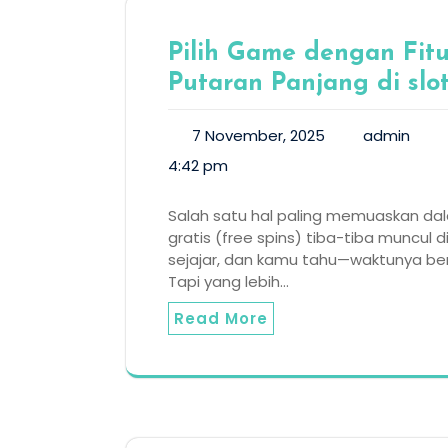
Pilih Game dengan Fitu
Putaran Panjang di slo
7 November, 2025
admin
4:42 pm
Salah satu hal paling memuaskan dal
gratis (free spins) tiba-tiba muncul d
sejajar, dan kamu tahu—waktunya b
Tapi yang lebih…
Read More