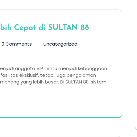
ebih Cepat di SULTAN 88
0 Comments
Uncategorized
enjadi anggota VIP tentu menjadi kebanggaan
asilitas eksklusif, tetapi juga pengalaman
menang yang lebih besar. Di SULTAN 88, sistem