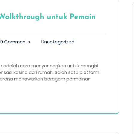
 Walkthrough untuk Pemain
0 Comments
Uncategorized
ine adalah cara menyenangkan untuk mengisi
sasi kasino dari rumah. Salah satu platform
, karena menawarkan beragam permainan