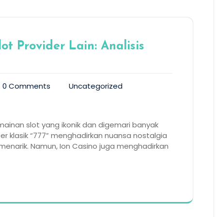
lot Provider Lain: Analisis
0 Comments
Uncategorized
rmainan slot yang ikonik dan digemari banyak
ter klasik “777” menghadirkan nuansa nostalgia
menarik. Namun, Ion Casino juga menghadirkan