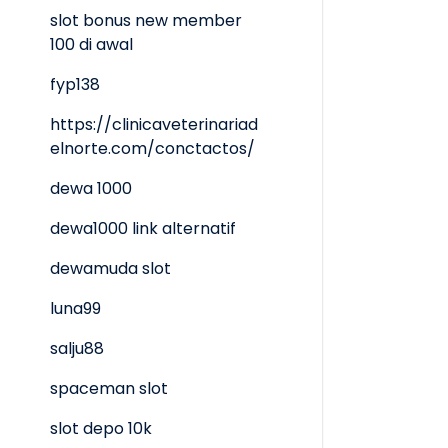
slot bonus new member
100 di awal
fyp138
https://clinicaveterinariad
elnorte.com/conctactos/
dewa 1000
dewa1000 link alternatif
dewamuda slot
luna99
salju88
spaceman slot
slot depo 10k