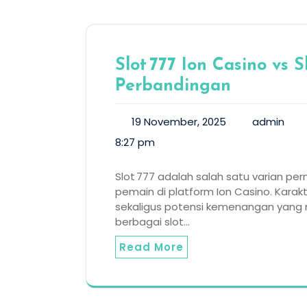
Slot 777 Ion Casino vs S
Perbandingan
19 November, 2025
admin
8:27 pm
Slot 777 adalah salah satu varian pe
pemain di platform Ion Casino. Karak
sekaligus potensi kemenangan yang 
berbagai slot…
Read More