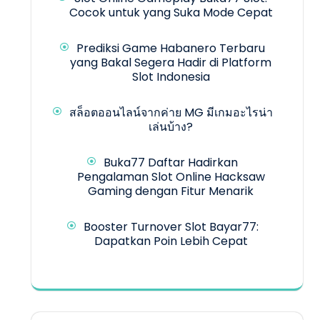
Cocok untuk yang Suka Mode Cepat
Prediksi Game Habanero Terbaru
yang Bakal Segera Hadir di Platform
Slot Indonesia
สล็อตออนไลน์จากค่าย MG มีเกมอะไรน่า
เล่นบ้าง?
Buka77 Daftar Hadirkan
Pengalaman Slot Online Hacksaw
Gaming dengan Fitur Menarik
Booster Turnover Slot Bayar77:
Dapatkan Poin Lebih Cepat