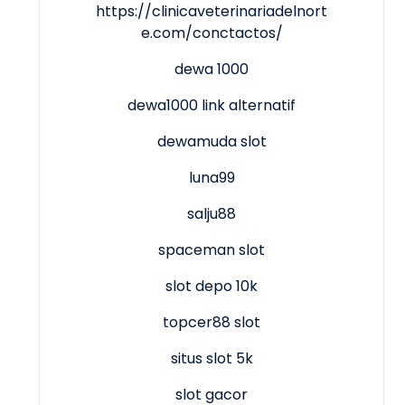
https://clinicaveterinariadelnort
e.com/conctactos/
dewa 1000
dewa1000 link alternatif
dewamuda slot
luna99
salju88
spaceman slot
slot depo 10k
topcer88 slot
situs slot 5k
slot gacor