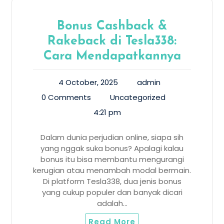
Bonus Cashback &
Rakeback di Tesla338:
Cara Mendapatkannya
4 October, 2025
admin
0 Comments
Uncategorized
4:21 pm
Dalam dunia perjudian online, siapa sih
yang nggak suka bonus? Apalagi kalau
bonus itu bisa membantu mengurangi
kerugian atau menambah modal bermain.
Di platform Tesla338, dua jenis bonus
yang cukup populer dan banyak dicari
adalah…
Read More