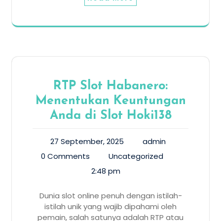
RTP Slot Habanero:
Menentukan Keuntungan
Anda di Slot Hoki138
27 September, 2025
admin
0 Comments
Uncategorized
2:48 pm
Dunia slot online penuh dengan istilah-
istilah unik yang wajib dipahami oleh
pemain, salah satunya adalah RTP atau