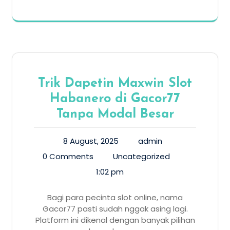
Trik Dapetin Maxwin Slot
Habanero di Gacor77
Tanpa Modal Besar
8 August, 2025
admin
0 Comments
Uncategorized
1:02 pm
Bagi para pecinta slot online, nama
Gacor77 pasti sudah nggak asing lagi.
Platform ini dikenal dengan banyak pilihan