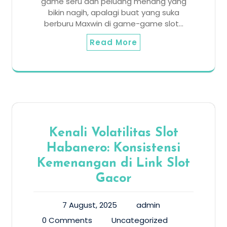
game seru dan peluang menang yang
bikin nagih, apalagi buat yang suka
berburu Maxwin di game-game slot…
Read More
Kenali Volatilitas Slot
Habanero: Konsistensi
Kemenangan di Link Slot
Gacor
7 August, 2025
admin
0 Comments
Uncategorized