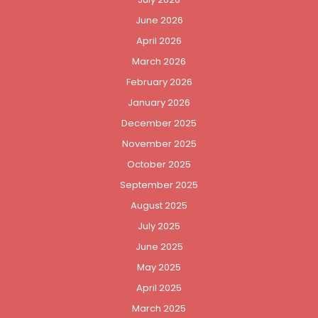
June 2026
April 2026
March 2026
February 2026
January 2026
December 2025
November 2025
October 2025
September 2025
August 2025
July 2025
June 2025
May 2025
April 2025
March 2025