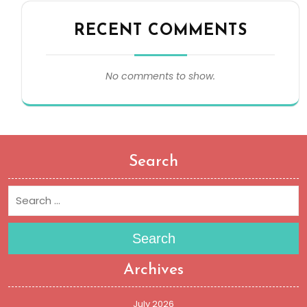
RECENT COMMENTS
No comments to show.
Search
Search
Archives
July 2026