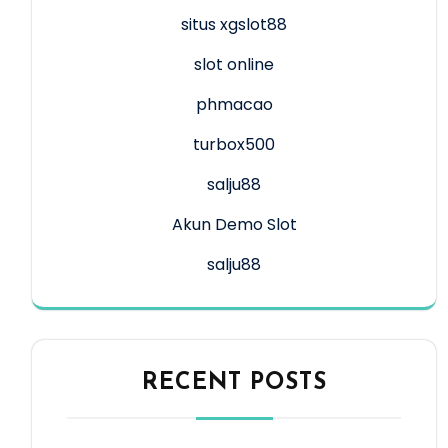
situs xgslot88
slot online
phmacao
turbox500
salju88
Akun Demo Slot
salju88
RECENT POSTS