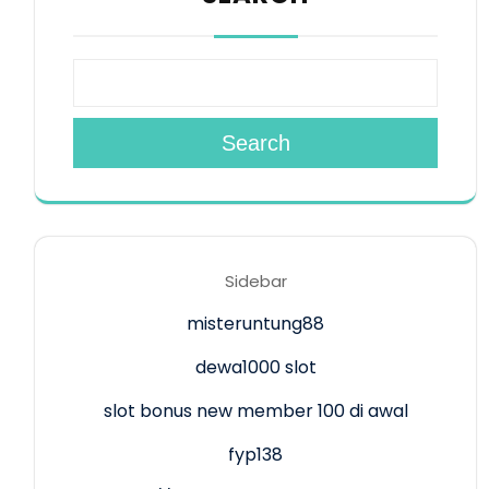
Search
Sidebar
misteruntung88
dewa1000 slot
slot bonus new member 100 di awal
fyp138