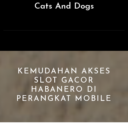
Skip
Cats And Dogs
to
content
Open
Button
KEMUDAHAN AKSES
SLOT GACOR
HABANERO DI
PERANGKAT MOBILE