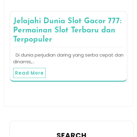
Jelajahi Dunia Slot Gacor 777:
Permainan Slot Terbaru dan
Terpopuler
Di dunia perjudian daring yang serba cepat dan
dinamis,…
Read More
SEARCH