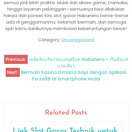
semua jadi lebih praktis. Mulai dari akses game, transaksi,
hingga layanan pelanggan—semuanya bisa dilakukan
hanya dari ponsel. Kini, slot gacor Habanero benar-benar
ada di genggamanmu. Selamat bermain, dan semoga
spin kamu berikutnya membawa keberuntungan besar!
Category:
Uncategorized
Previous:
เคล็ดลับบริหารงบเล่นสล็อต Habanero – เริ่มต้นแค่
Post
บาทเดียว
navigation
Next:
Bermain Kasino Dimana Saja dengan Aplikasi
Forza88 di Smartphone Anda
Related Posts
Link Slot Gacor Terbaik untuk