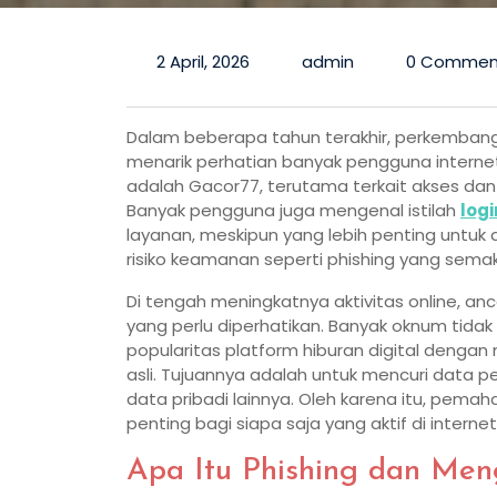
2 April, 2026
admin
0 Commen
Dalam beberapa tahun terakhir, perkembang
menarik perhatian banyak pengguna internet.
adalah Gacor77, terutama terkait akses da
Banyak pengguna juga mengenal istilah
log
layanan, meskipun yang lebih penting untuk
risiko keamanan seperti phishing yang semakin 
Di tengah meningkatnya aktivitas online, an
yang perlu diperhatikan. Banyak oknum ti
popularitas platform hiburan digital deng
asli. Tujuannya adalah untuk mencuri data p
data pribadi lainnya. Oleh karena itu, pem
penting bagi siapa saja yang aktif di internet
Apa Itu Phishing dan Me