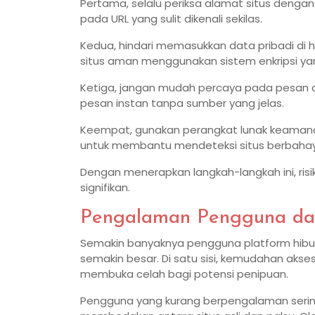
Pertama, selalu periksa alamat situs dengan t
pada URL yang sulit dikenali sekilas.
Kedua, hindari memasukkan data pribadi di 
situs aman menggunakan sistem enkripsi ya
Ketiga, jangan mudah percaya pada pesan at
pesan instan tanpa sumber yang jelas.
Keempat, gunakan perangkat lunak keamanan 
untuk membantu mendeteksi situs berbaha
Dengan menerapkan langkah-langkah ini, risi
signifikan.
Pengalaman Pengguna dan
Semakin banyaknya pengguna platform hibu
semakin besar. Di satu sisi, kemudahan akses
membuka celah bagi potensi penipuan.
Pengguna yang kurang berpengalaman serin