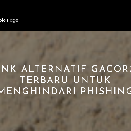
le Page
INK ALTERNATIF GACOR
TERBARU UNTUK
MENGHINDARI PHISHIN