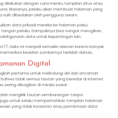
ng dilakukan dengan cara meniru tampilan situs atau
una. Biasanya, pelaku akan membuat halaman yang
gga sulit dibedakan oleh pengguna awam.
ukkan data pribadi mereka ke halaman palsu
 ke tangan pelaku. Dampaknya bisa sangat merugikan,
yalahgunaan data untuk kepentingan lain.
77, risiko ini menjadi semakin relevan karena banyak
emeriksa keaslian sumbernya terlebih dahulu.
amanan Digital
gkah pertama untuk melindungi diri dari ancaman
 bahwa tidak semua tautan yang beredar di internet
u sering dibagikan di media sosial.
adalah mengklik tautan sembarangan tanpa
ng juga untuk selalu memperhatikan tampilan halaman
 desain yang tidak konsisten atau permintaan data