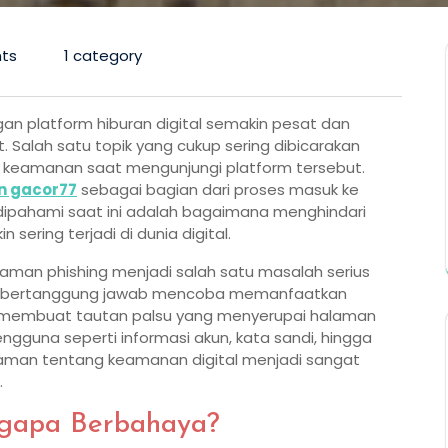
ts
1 category
an platform hiburan digital semakin pesat dan
 Salah satu topik yang cukup sering dibicarakan
n keamanan saat mengunjungi platform tersebut.
in gacor77
sebagai bagian dari proses masuk ke
 dipahami saat ini adalah bagaimana menghindari
sering terjadi di dunia digital.
caman phishing menjadi salah satu masalah serius
dak bertanggung jawab mencoba memanfaatkan
an membuat tautan palsu yang menyerupai halaman
engguna seperti informasi akun, kata sandi, hingga
ahaman tentang keamanan digital menjadi sangat
.
ngapa Berbahaya?