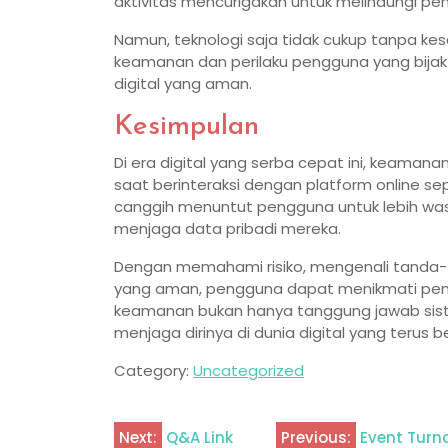
aktivitas mencurigakan untuk melindungi p
Namun, teknologi saja tidak cukup tanpa ke
keamanan dan perilaku pengguna yang bijak
digital yang aman.
Kesimpulan
Di era digital yang serba cepat ini, keaman
saat berinteraksi dengan platform online s
canggih menuntut pengguna untuk lebih wa
menjaga data pribadi mereka.
Dengan memahami risiko, mengenali tanda-t
yang aman, pengguna dapat menikmati penga
keamanan bukan hanya tanggung jawab siste
menjaga dirinya di dunia digital yang terus
Category:
Uncategorized
Next:
Q&A Link
Previous:
Event Turna
Post