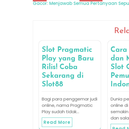
Gacor: Menjawab Semua Pertanyaan Sepu
navigation
Rel
Slot Pragmatic
Cara
Play yang Baru
dan 
Rilis! Coba
Slot
Sekarang di
Pemu
Slot88
Indo
Bagi para penggemar judi
Dunia pe
online, nama Pragmatic
online d
Play sudah tidak…
semakin
dan sal
Read More
Read 