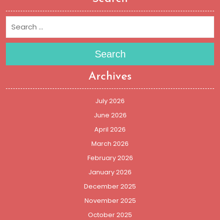
Search
Archives
July 2026
June 2026
April 2026
March 2026
February 2026
January 2026
December 2025
November 2025
October 2025