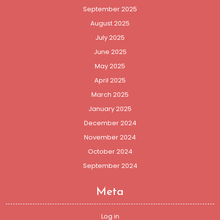
September 2025
August 2025
July 2025
June 2025
May 2025
April 2025
March 2025
January 2025
December 2024
November 2024
October 2024
September 2024
Meta
Log in