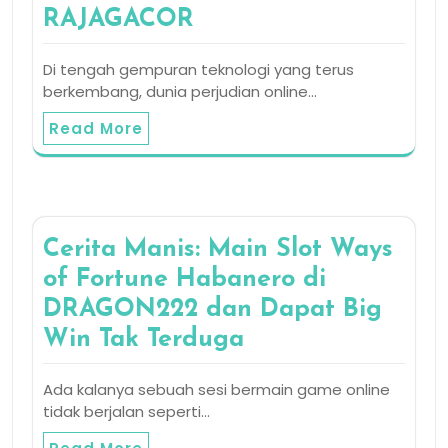
RAJAGACOR
Di tengah gempuran teknologi yang terus
berkembang, dunia perjudian online…
Read More
Cerita Manis: Main Slot Ways
of Fortune Habanero di
DRAGON222 dan Dapat Big
Win Tak Terduga
Ada kalanya sebuah sesi bermain game online
tidak berjalan seperti…