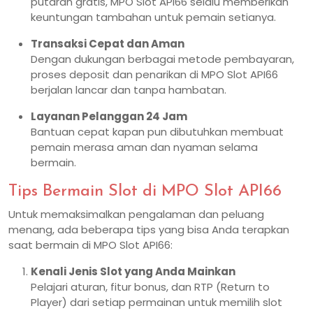
putaran gratis, MPO Slot API66 selalu memberikan
keuntungan tambahan untuk pemain setianya.
Transaksi Cepat dan Aman
Dengan dukungan berbagai metode pembayaran,
proses deposit dan penarikan di MPO Slot API66
berjalan lancar dan tanpa hambatan.
Layanan Pelanggan 24 Jam
Bantuan cepat kapan pun dibutuhkan membuat
pemain merasa aman dan nyaman selama
bermain.
Tips Bermain Slot di MPO Slot API66
Untuk memaksimalkan pengalaman dan peluang
menang, ada beberapa tips yang bisa Anda terapkan
saat bermain di MPO Slot API66:
Kenali Jenis Slot yang Anda Mainkan
Pelajari aturan, fitur bonus, dan RTP (Return to
Player) dari setiap permainan untuk memilih slot