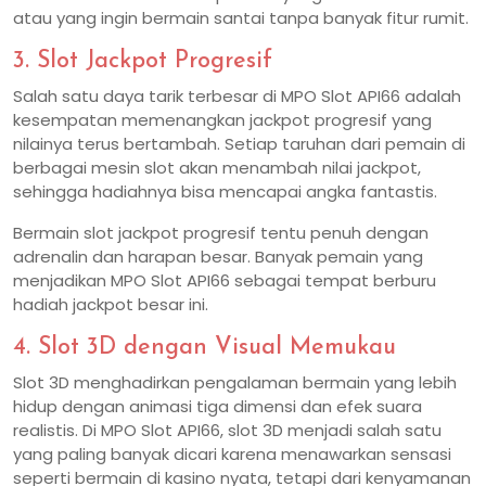
atau yang ingin bermain santai tanpa banyak fitur rumit.
3. Slot Jackpot Progresif
Salah satu daya tarik terbesar di MPO Slot API66 adalah
kesempatan memenangkan jackpot progresif yang
nilainya terus bertambah. Setiap taruhan dari pemain di
berbagai mesin slot akan menambah nilai jackpot,
sehingga hadiahnya bisa mencapai angka fantastis.
Bermain slot jackpot progresif tentu penuh dengan
adrenalin dan harapan besar. Banyak pemain yang
menjadikan MPO Slot API66 sebagai tempat berburu
hadiah jackpot besar ini.
4. Slot 3D dengan Visual Memukau
Slot 3D menghadirkan pengalaman bermain yang lebih
hidup dengan animasi tiga dimensi dan efek suara
realistis. Di MPO Slot API66, slot 3D menjadi salah satu
yang paling banyak dicari karena menawarkan sensasi
seperti bermain di kasino nyata, tetapi dari kenyamanan