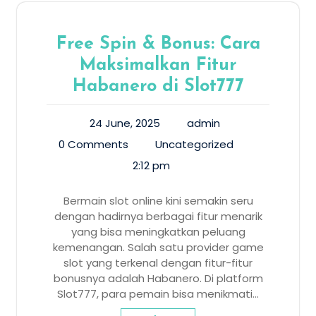
Free Spin & Bonus: Cara
Maksimalkan Fitur
Habanero di Slot777
24 June, 2025
admin
0 Comments
Uncategorized
2:12 pm
Bermain slot online kini semakin seru
dengan hadirnya berbagai fitur menarik
yang bisa meningkatkan peluang
kemenangan. Salah satu provider game
slot yang terkenal dengan fitur-fitur
bonusnya adalah Habanero. Di platform
Slot777, para pemain bisa menikmati…