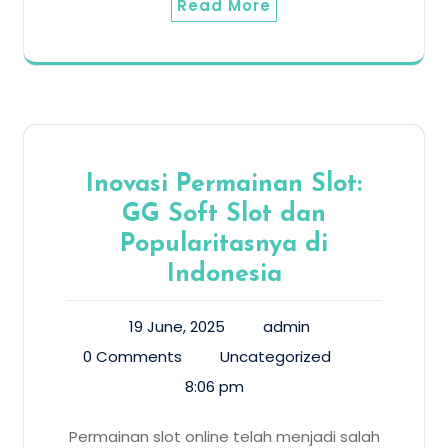
Read More
Inovasi Permainan Slot:
GG Soft Slot dan
Popularitasnya di
Indonesia
19 June, 2025
admin
0 Comments
Uncategorized
8:06 pm
Permainan slot online telah menjadi salah