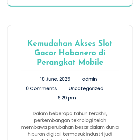
Kemudahan Akses Slot
Gacor Habanero di
Perangkat Mobile
18 June, 2025
admin
0 Comments
Uncategorized
6:29 pm
Dalam beberapa tahun terakhir,
perkembangan teknologi telah
membawa perubahan besar dalam dunia
hiburan digital, termasuk industri judi