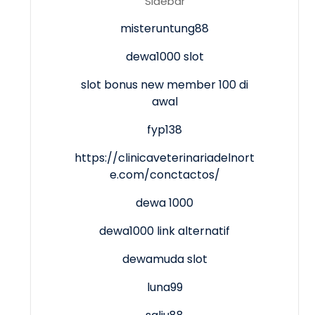
Sidebar
misteruntung88
dewa1000 slot
slot bonus new member 100 di
awal
fyp138
https://clinicaveterinariadelnort
e.com/conctactos/
dewa 1000
dewa1000 link alternatif
dewamuda slot
luna99