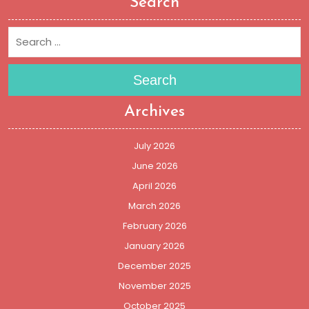
Search
Search
Archives
July 2026
June 2026
April 2026
March 2026
February 2026
January 2026
December 2025
November 2025
October 2025