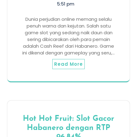
5:51 pm
Dunia perjudian online memang selalu
penuh warna dan kejutan. Salah satu
game slot yang sedang naik daun dan
sering dibicarakan oleh para pemain
adalah Cash Reef dari Habanero. Game
ini dikenal dengan gameplay yang seru,…
Read More
Hot Hot Fruit: Slot Gacor
Habanero dengan RTP