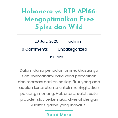
Habanero vs RTP API66:
Mengoptimalkan Free
Spins dan Wild
20 July, 2025
admin
0 Comments
Uncategorized
1:31 pm
Dalam dunia perjudian online, khususnya
slot, memahami cara kerja permainan
dan memanfaatkan setiap fitur yang ada
adalah kunci utama untuk meningkatkan
peluang menang. Habanero, salah satu
provider slot terkemuka, dikenal dengan
kualitas game yang inovatif…
Read More