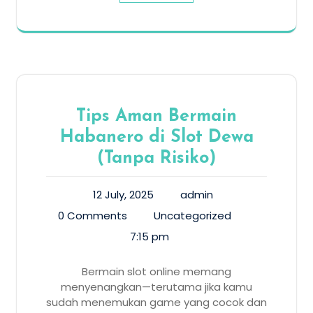
Tips Aman Bermain
Habanero di Slot Dewa
(Tanpa Risiko)
12 July, 2025
admin
0 Comments
Uncategorized
7:15 pm
Bermain slot online memang
menyenangkan—terutama jika kamu
sudah menemukan game yang cocok dan