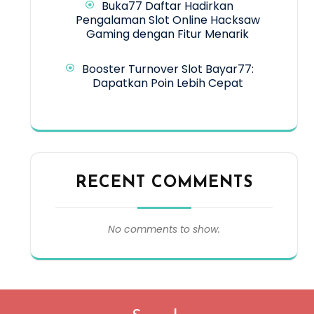
Buka77 Daftar Hadirkan
Pengalaman Slot Online Hacksaw
Gaming dengan Fitur Menarik
Booster Turnover Slot Bayar77:
Dapatkan Poin Lebih Cepat
RECENT COMMENTS
No comments to show.