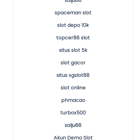
salju88
spaceman slot
slot depo 10k
topcer88 slot
situs slot 5k
slot gacor
situs xgslot88
slot online
phmacao
turbox500
salju88
Akun Demo Slot