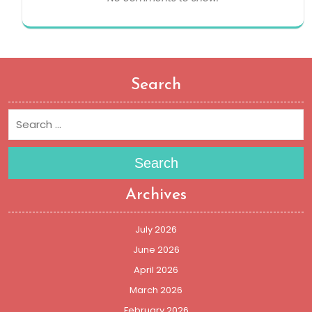
Search
Search
Archives
July 2026
June 2026
April 2026
March 2026
February 2026