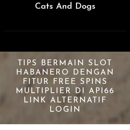
Skip
Cats And Dogs
to
content
Open
Button
TIPS BERMAIN SLOT
HABANERO DENGAN
FITUR FREE SPINS
MULTIPLIER DI API66
LINK ALTERNATIF
LOGIN