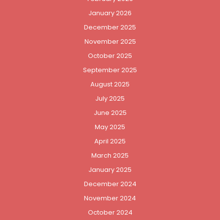
January 2026
December 2025
November 2025
October 2025
September 2025
August 2025
July 2025
June 2025
May 2025
April 2025
March 2025
January 2025
December 2024
November 2024
October 2024