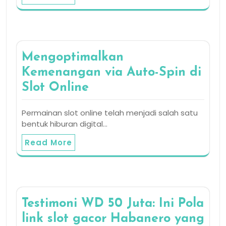
Mengoptimalkan
Kemenangan via Auto-Spin di
Slot Online
Permainan slot online telah menjadi salah satu
bentuk hiburan digital…
Read More
Testimoni WD 50 Juta: Ini Pola
link slot gacor Habanero yang