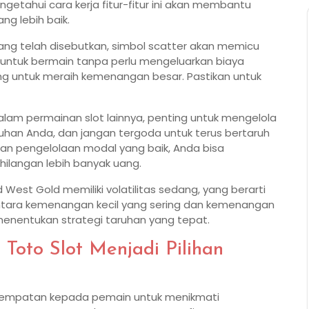
getahui cara kerja fitur-fitur ini akan membantu
g lebih baik.
yang telah disebutkan, simbol scatter akan memicu
 untuk bermain tanpa perlu mengeluarkan biaya
g untuk meraih kemenangan besar. Pastikan untuk
dalam permainan slot lainnya, penting untuk mengelola
uhan Anda, dan jangan tergoda untuk terus bertaruh
an pengelolaan modal yang baik, Anda bisa
ilangan lebih banyak uang.
ld West Gold memiliki volatilitas sedang, yang berarti
ntara kemenangan kecil yang sering dan kemenangan
 menentukan strategi taruhan yang tepat.
Toto Slot Menjadi Pilihan
esempatan kepada pemain untuk menikmati