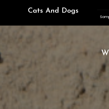
Skip
to
Cats And Dogs
content
Samp
W