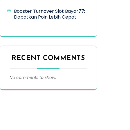
Booster Turnover Slot Bayar77:
Dapatkan Poin Lebih Cepat
RECENT COMMENTS
No comments to show.