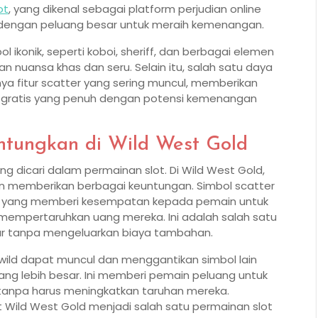
ot
, yang dikenal sebagai platform perjudian online
ir dengan peluang besar untuk meraih kemenangan.
l ikonik, seperti koboi, sheriff, dan berbagai elemen
n nuansa khas dan seru. Selain itu, salah satu daya
ya fitur scatter yang sering muncul, memberikan
gratis yang penuh dengan potensi kemenangan
ntungkan di Wild West Gold
ling dicari dalam permainan slot. Di Wild West Gold,
an memberikan berbagai keuntungan. Simbol scatter
is, yang memberi kesempatan kepada pemain untuk
empertaruhkan uang mereka. Ini adalah salah satu
ar tanpa mengeluarkan biaya tambahan.
l wild dapat muncul dan menggantikan simbol lain
g lebih besar. Ini memberi pemain peluang untuk
anpa harus meningkatkan taruhan mereka.
 Wild West Gold menjadi salah satu permainan slot