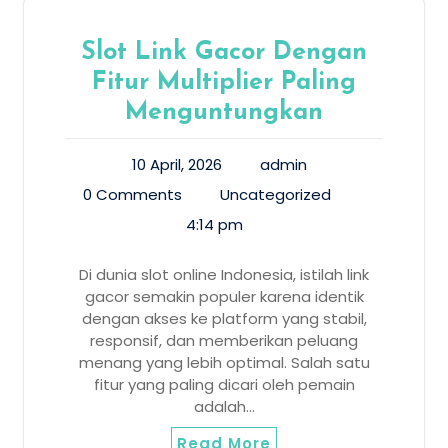
Slot Link Gacor Dengan
Fitur Multiplier Paling
Menguntungkan
10 April, 2026
admin
0 Comments
Uncategorized
4:14 pm
Di dunia slot online Indonesia, istilah link
gacor semakin populer karena identik
dengan akses ke platform yang stabil,
responsif, dan memberikan peluang
menang yang lebih optimal. Salah satu
fitur yang paling dicari oleh pemain
adalah…
Read More