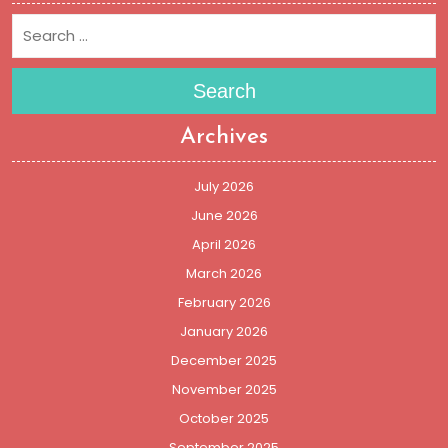
Search
Archives
July 2026
June 2026
April 2026
March 2026
February 2026
January 2026
December 2025
November 2025
October 2025
September 2025