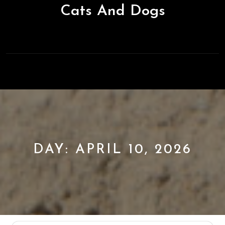
Skip
Cats And Dogs
to
content
Open
Button
DAY:
APRIL 10, 2026