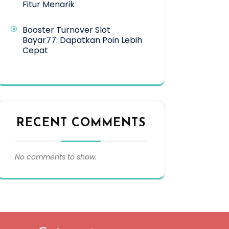
Fitur Menarik
Booster Turnover Slot
Bayar77: Dapatkan Poin Lebih
Cepat
RECENT COMMENTS
No comments to show.