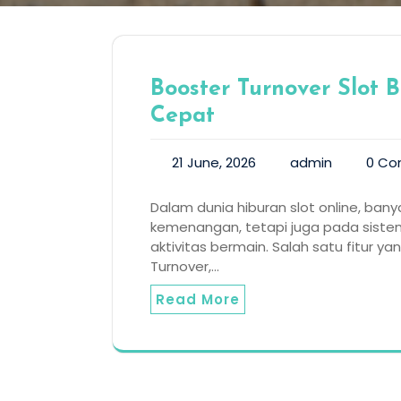
Booster Turnover Slot 
Cepat
21 June, 2026
admin
0 C
Dalam dunia hiburan slot online, ban
kemenangan, tetapi juga pada sistem
aktivitas bermain. Salah satu fitur y
Turnover,…
Read More