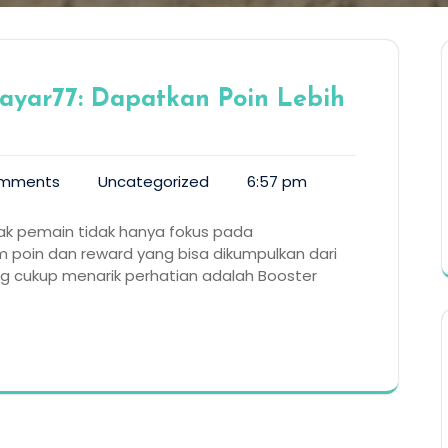
Bayar77: Dapatkan Poin Lebih
omments
Uncategorized
6:57 pm
yak pemain tidak hanya fokus pada
 poin dan reward yang bisa dikumpulkan dari
ang cukup menarik perhatian adalah Booster