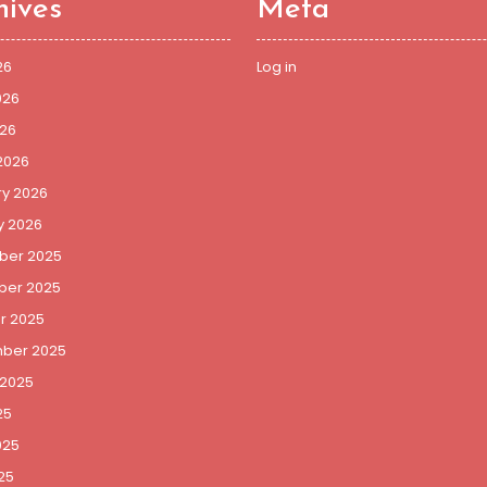
hives
Meta
26
Log in
026
026
2026
ry 2026
y 2026
er 2025
er 2025
r 2025
ber 2025
 2025
25
025
25