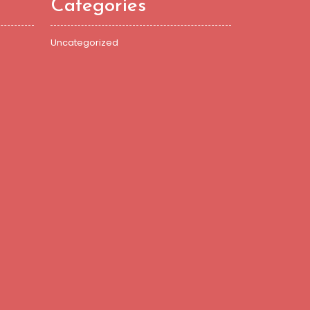
Categories
Uncategorized