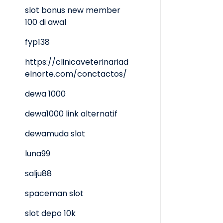
slot bonus new member
100 di awal
fyp138
https://clinicaveterinariad
elnorte.com/conctactos/
dewa 1000
dewa1000 link alternatif
dewamuda slot
luna99
salju88
spaceman slot
slot depo 10k