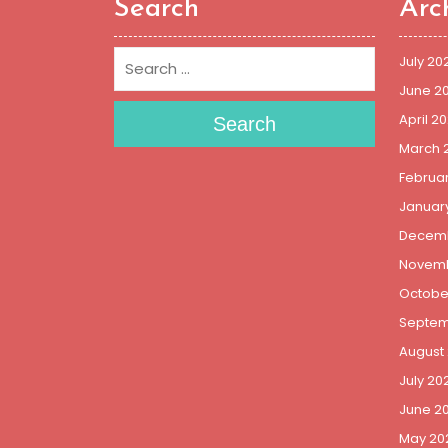
Search
Arc
July 20
June 2
April 2
Search
March 
Februa
Januar
Decemb
Novemb
Octobe
Septem
August
July 20
June 2
May 20