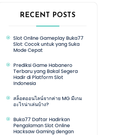
RECENT POSTS
Slot Online Gameplay Buka77
Slot: Cocok untuk yang Suka
Mode Cepat
Prediksi Game Habanero
Terbaru yang Bakal Segera
Hadir di Platform Slot
Indonesia
สล็อตออนไลน์จากค่าย MG มีเกม
อะไรน่าเล่นบ้าง?
Buka77 Daftar Hadirkan
Pengalaman Slot Online
Hacksaw Gaming dengan