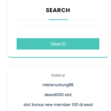
SEARCH
Search
Sidebar
misteruntung88
dewa1000 slot
slot bonus new member 100 di awal