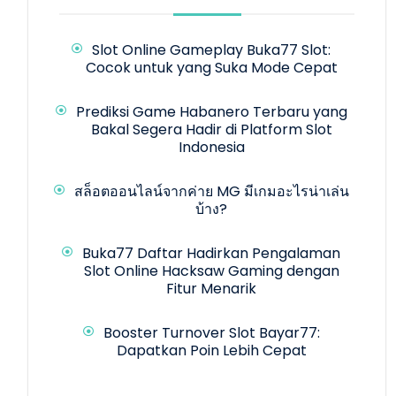
Slot Online Gameplay Buka77 Slot:
Cocok untuk yang Suka Mode Cepat
Prediksi Game Habanero Terbaru yang
Bakal Segera Hadir di Platform Slot
Indonesia
สล็อตออนไลน์จากค่าย MG มีเกมอะไรน่าเล่น
บ้าง?
Buka77 Daftar Hadirkan Pengalaman
Slot Online Hacksaw Gaming dengan
Fitur Menarik
Booster Turnover Slot Bayar77:
Dapatkan Poin Lebih Cepat