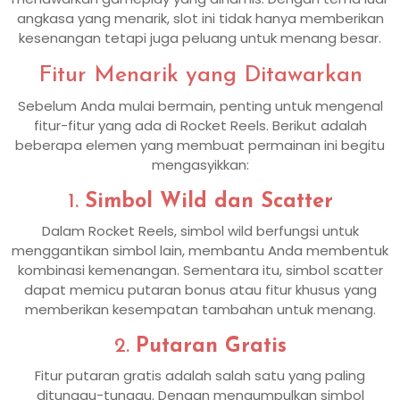
angkasa yang menarik, slot ini tidak hanya memberikan
kesenangan tetapi juga peluang untuk menang besar.
Fitur Menarik yang Ditawarkan
Sebelum Anda mulai bermain, penting untuk mengenal
fitur-fitur yang ada di Rocket Reels. Berikut adalah
beberapa elemen yang membuat permainan ini begitu
mengasyikkan:
1.
Simbol Wild dan Scatter
Dalam Rocket Reels, simbol wild berfungsi untuk
menggantikan simbol lain, membantu Anda membentuk
kombinasi kemenangan. Sementara itu, simbol scatter
dapat memicu putaran bonus atau fitur khusus yang
memberikan kesempatan tambahan untuk menang.
2.
Putaran Gratis
Fitur putaran gratis adalah salah satu yang paling
ditunggu-tunggu. Dengan mengumpulkan simbol