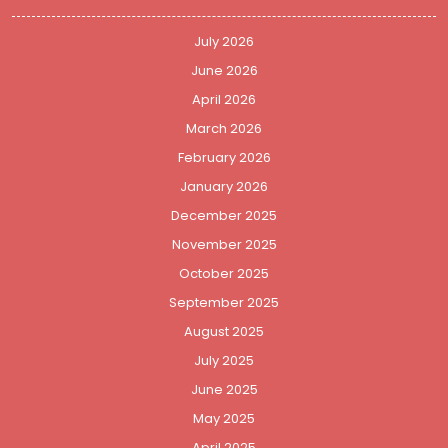
July 2026
June 2026
April 2026
March 2026
February 2026
January 2026
December 2025
November 2025
October 2025
September 2025
August 2025
July 2025
June 2025
May 2025
April 2025