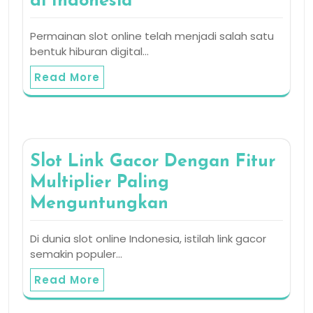
di Indonesia
Permainan slot online telah menjadi salah satu
bentuk hiburan digital…
Read More
Slot Link Gacor Dengan Fitur
Multiplier Paling
Menguntungkan
Di dunia slot online Indonesia, istilah link gacor
semakin populer…
Read More