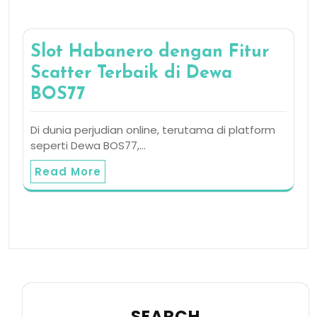
Slot Habanero dengan Fitur
Scatter Terbaik di Dewa
BOS77
Di dunia perjudian online, terutama di platform
seperti Dewa BOS77,…
Read More
SEARCH