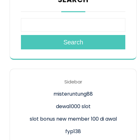
Search
Sidebar
misteruntung88
dewa1000 slot
slot bonus new member 100 di awal
fyp138