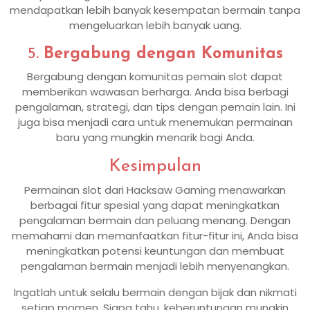
mendapatkan lebih banyak kesempatan bermain tanpa
mengeluarkan lebih banyak uang.
5.
Bergabung dengan Komunitas
Bergabung dengan komunitas pemain slot dapat
memberikan wawasan berharga. Anda bisa berbagi
pengalaman, strategi, dan tips dengan pemain lain. Ini
juga bisa menjadi cara untuk menemukan permainan
baru yang mungkin menarik bagi Anda.
Kesimpulan
Permainan slot dari Hacksaw Gaming menawarkan
berbagai fitur spesial yang dapat meningkatkan
pengalaman bermain dan peluang menang. Dengan
memahami dan memanfaatkan fitur-fitur ini, Anda bisa
meningkatkan potensi keuntungan dan membuat
pengalaman bermain menjadi lebih menyenangkan.
Ingatlah untuk selalu bermain dengan bijak dan nikmati
setiap momen. Siapa tahu, keberuntungan mungkin